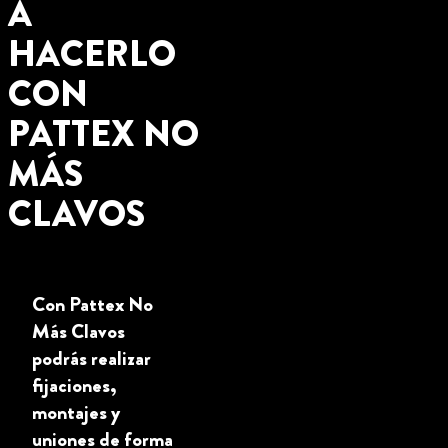
A
HACERLO
CON
PATTEX NO
MÁS
CLAVOS
Con Pattex No
Más Clavos
podrás realizar
fijaciones,
montajes y
uniones de forma