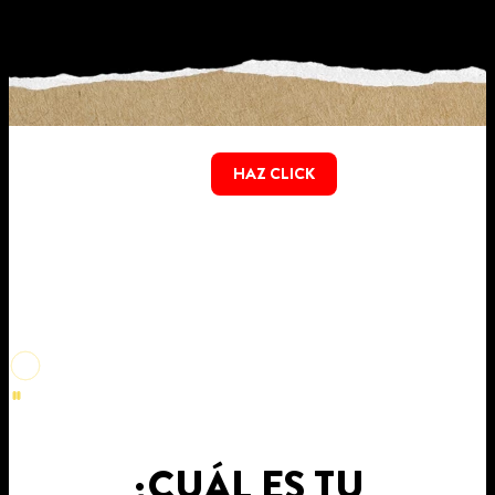
HAZ CLICK
¿CUÁL ES TU