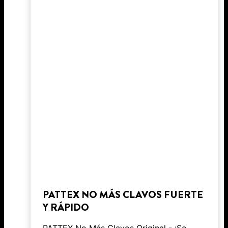
PATTEX NO MÁS CLAVOS FUERTE
Y RÁPIDO
PATTEX No Más Clavos Original - ¡Se