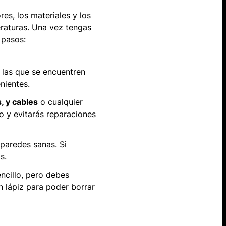
res, los materiales y los
raturas. Una vez tengas
 pasos:
n las que se encuentren
nientes.
, y cables
o cualquier
o y evitarás reparaciones
paredes sanas. Si
s.
ncillo, pero debes
 lápiz para poder borrar