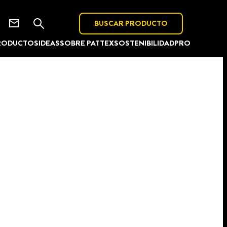
BUSCAR PRODUCTO
RODUCTOS
IDEAS
SOBRE PATTEX
SOSTENIBILIDAD
PRO