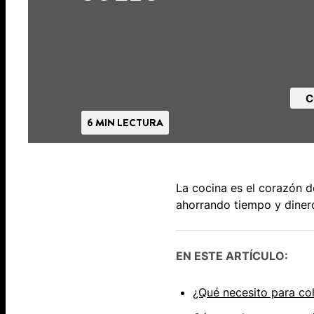
C
6 MIN LECTURA
La cocina es el corazón d
ahorrando tiempo y diner
EN ESTE ARTÍCULO:
¿Qué necesito para col