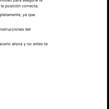
tilidad para asegurarte
la posición correcta.
mpletamente, ya que
nstrucciones del
cerlo ahora y no antes te