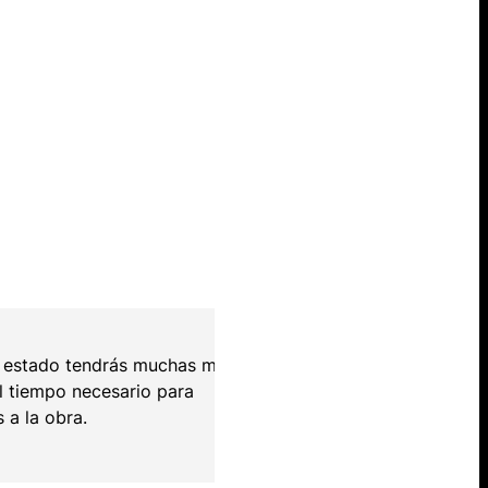
en estado tendrás muchas más
l tiempo necesario para
 a la obra.