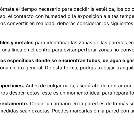
Tómate el tiempo necesario para decidir la estética, los colo
so, el contacto con humedad o la exposición a altas tempe
as convertir en realidad, deberás considerar los siguientes
bles y metales
para identificar las zonas de las paredes e
 una línea en el centro para evitar perforar zonas no conve
os específicos donde se encuentran tubos, de agua o gas
onamiento general. De esta forma, podrás trabajar tranquil
uperficies.
Antes de colgar nada, asegúrate de contar con 
tros desperfectos, este es un momento ideal para repararlo
rectamente.
Colgar un armario en la pared es de lo más se
medidas sean exactas. Puedes marcarlas en la pared con un