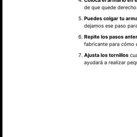
Coloca el armario en 
de que quede derecho. 
Puedes colgar tu arma
dejamos ese paso par
Repite los pasos anter
fabricante para cómo un
Ajusta los tornillos
cua
ayudará a realizar pe