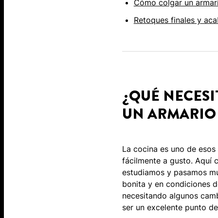
Cómo colgar un armari
Retoques finales y ac
¿QUÉ NECESI
UN ARMARIO 
La cocina es uno de esos
fácilmente a gusto. Aquí
estudiamos y pasamos muc
bonita y en condiciones de
necesitando algunos camb
ser un excelente punto de