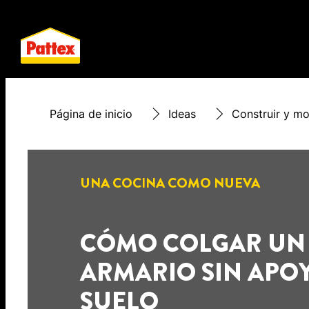
Página de inicio
Ideas
Construir y mo
UNA COCINA COMO NUEVA
CÓMO COLGAR UN
ARMARIO SIN APO
SUELO