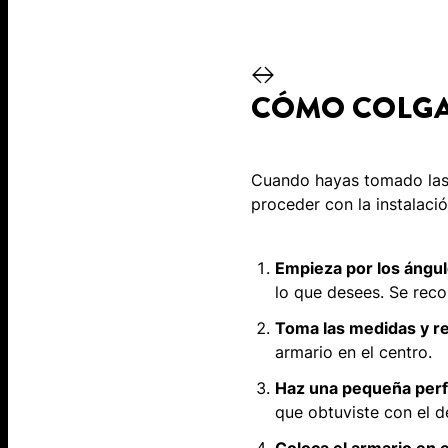
CÓMO COLGA
Cuando hayas tomado las 
proceder con la instalació
Empieza por los ángul
lo que desees. Se reco
Toma las medidas y rea
armario en el centro.
Haz una pequeña perfo
que obtuviste con el d