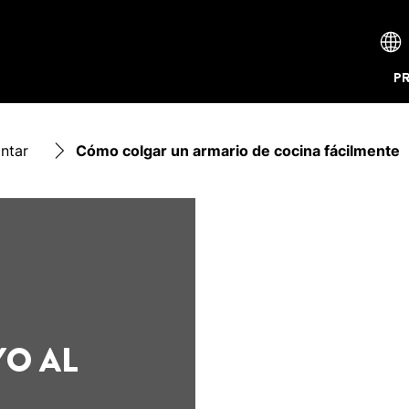
P
ntar
Cómo colgar un armario de cocina fácilmente
YO AL