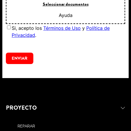
Seleccionar documentos
Ayuda
Si, acepto los
Términos de Uso
y
Política de
Privacidad
.
ENVIAR
PROYECTO
REPARAR