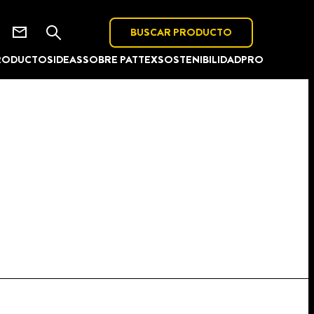
BUSCAR PRODUCTO
RODUCTOS
IDEAS
SOBRE PATTEX
SOSTENIBILIDAD
PRO