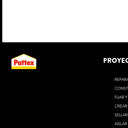
PROYE
REPAR
CONST
FIJAR 
CREAR
SELLAR
AISLAR