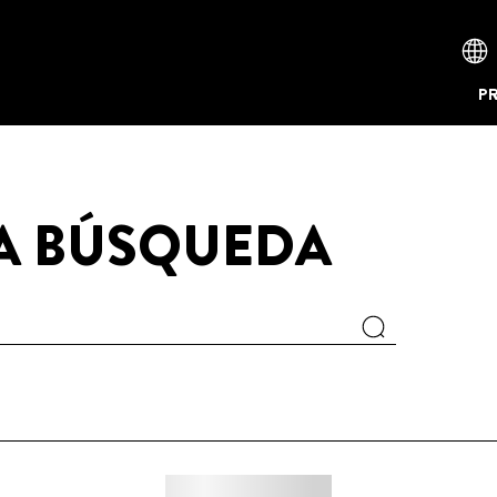
P
LA BÚSQUEDA