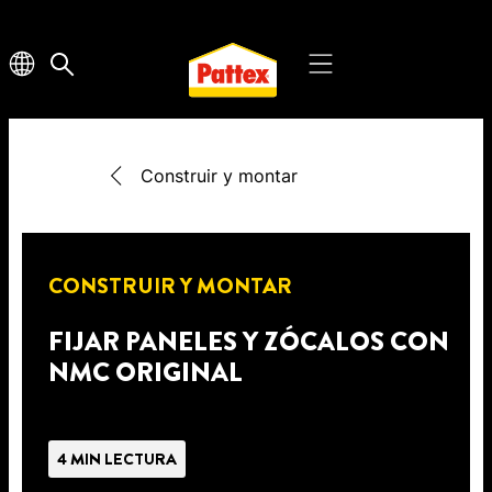
Construir y montar
CONSTRUIR Y MONTAR
FIJAR PANELES Y ZÓCALOS CON
NMC ORIGINAL
4 MIN LECTURA