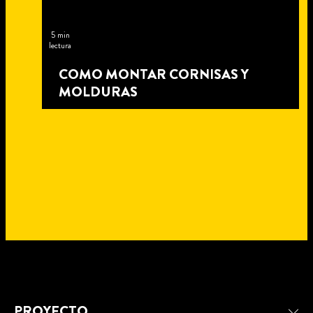
5 min
lectura
COMO MONTAR CORNISAS Y
MOLDURAS
4 min
PROYECTO