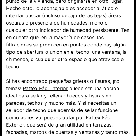
punto de la vivienda, pero originarse en otro lugar.
Hecho esto, lo aconsejable es acceder al ático o
intentar buscar (incluso debajo de las tejas) áreas
oscuras o presencia de humedades, moho o
cualquier otro indicador de humedad persistente. Ten
en cuenta que, en la mayoría de casos, las
filtraciones se producen en puntos donde hay algún
tipo de abertura o unión en el techo: una ventana, la
chimenea, o cualquier otro espacio que atraviese el
techo.
Si has encontrado pequeñas grietas o fisuras, ¡no
temas!​
Pattex Fácil Interior
​​ puede ser una opción
ideal para sellar y rellenar huecos y fisuras en
paredes, techos y mucho más. Y si necesitas un ​
sellador de techo que además de sellar funcione
como adhesivo, puedes optar por
Pattex Fácil
Exterior
, que será de gran utilidad en terrazas,
fachadas, marcos de puertas y ventanas y tanto más.