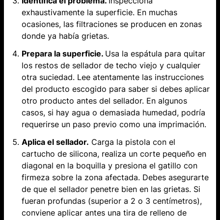
Identifica el problema.
​Inspecciona​
exhaustivamente la superficie. En muchas
ocasiones, las filtraciones se producen en zonas
donde ya había grietas.
Prepara la superficie.
Usa la espátula para quitar
los restos de ​sellador de techo viejo y cualquier
otra suciedad. Lee atentamente las instrucciones
del producto escogido para saber si debes aplicar
otro producto antes del sellador. En algunos
casos, si hay agua o demasiada humedad, podría
requerirse un paso previo como una imprimación.
Aplica el sellador.
Carga la pistola con el
cartucho de silicona, realiza un corte pequeño en
diagonal en la boquilla y presiona el gatillo con
firmeza sobre la zona afectada. Debes asegurarte
de que el sellador penetre bien en las grietas. Si
fueran profundas (superior a 2 o 3 centímetros),
conviene aplicar antes una tira de relleno de