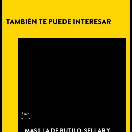
TAMBIÉN TE PUEDE INTERESAR
5 min
lectura
MASILLA DE BUTILO: SELLAR Y