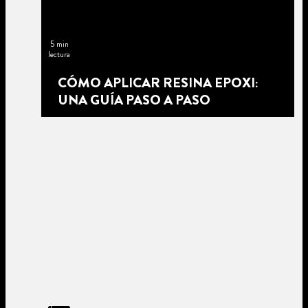
5 min
lectura
CÓMO APLICAR RESINA EPOXI:
UNA GUÍA PASO A PASO