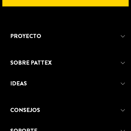
PROYECTO
SOBRE PATTEX
IDEAS
CONSEJOS
PATTEX NO MAS CLAVOS PARA
TODO TRANSPARENTE
SOPORTE
PATTEX No Más Clavos Para Todo