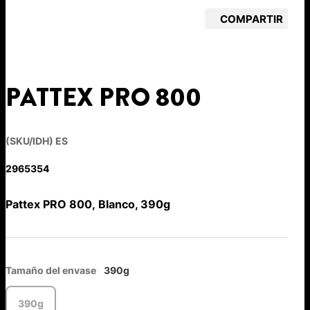
COMPARTIR
PATTEX PRO 800
(SKU/IDH) ES
2965354
Pattex PRO 800, Blanco, 390g
Tamaño del envase
390g
390g