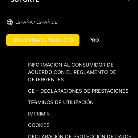
Crystal - Para todo tipo de aplicaciones,
materiales y situaciones
ESPAÑA / ESPAÑOL
ENCUENTRA TU PRODUCTO
PRO
INFORMACIÓN AL CONSUMIDOR DE
ACUERDO CON EL REGLAMENTO DE
DETERGENTES
CE – DECLARACIONES DE PRESTACIONES
TÉRMINOS DE UTILIZACIÓN
IMPRIMIR
COOKIES
DECLARACIÓN DE PROTECCIÓN DE DATOS