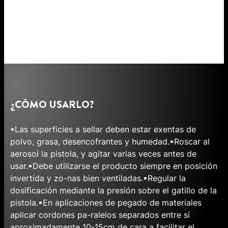
¿CÓMO USARLO?
▪Las superficies a sellar deben estar exentas de
polvo, grasa, desencofrantes y humedad.▪Roscar al
aerosol la pistola, y agitar varias veces antes de
usar.▪Debe utilizarse el producto siempre en posición
invertida y zo-nas bien ventiladas.▪Regular la
dosificación mediante la presión sobre el gatillo de la
pistola.▪En aplicaciones de pegado de materiales
aplicar cordones pa-ralelos separados entre sí
aproximadamente 10-15cm de cara a facilitar el