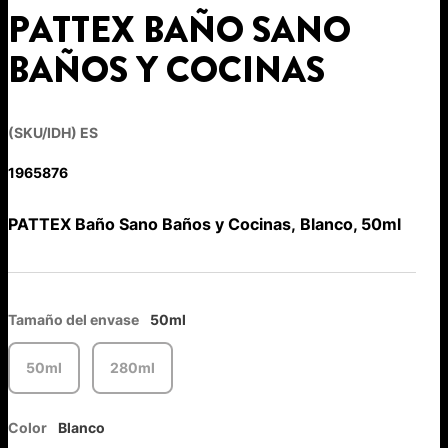
PATTEX BAÑO SANO
BAÑOS Y COCINAS
(SKU/IDH) ES
1965876
PATTEX Baño Sano Baños y Cocinas, Blanco, 50ml
Tamaño del envase
50ml
50ml
280ml
Color
Blanco