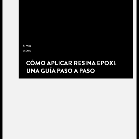
5 min
lectura
CÓMO APLICAR RESINA EPOXI:
UNA GUÍA PASO A PASO