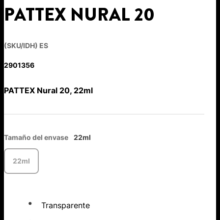
PATTEX NURAL 20
(SKU/IDH) ES
2901356
PATTEX Nural 20, 22ml
Tamaño del envase
22ml
22ml
Transparente